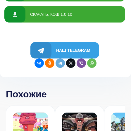
СКАЧАТЬ: КЭШ 1.0.10
НАШ TELEGRAM
Похожие