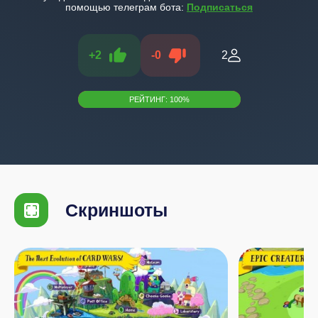
помощью телеграм бота:
Подписаться
+
2
-
0
2
РЕЙТИНГ:
100
%
Скриншоты