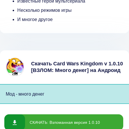
Известные герои мультсериала
Несколько режимов игры
И многое другое
Скачать Card Wars Kingdom v 1.0.10
[ВЗЛОМ: Много денег] на Андроид
Мод - много денег
СКАЧАТЬ: Взломанная версия 1.0.10