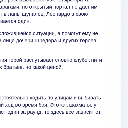
врагами, но открытый портал не дает им
ют в лапы щупалец. Леонардо в свою
ывается один.
 сложившейся ситуации, а помогут ему не
 в лице дочери Шредера и других героев
ния герой распутывает словно клубок нити
 братьев, но какой ценой.
мостоятельно ходить по улицам и выбивать
й ход во время боя. Это как шахматы, у
т один за раунд, то здесь все зависит от