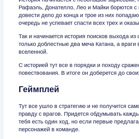
Рафаэль, Донателло, Лео и Майки борются с 
довести дело до конца и трое из них попада
очередь не успевает спасти всех трех и оказ
Так и начинается история поисков выхода из
только доблестные два меча Катана, а враги
вселенной.
С историей тут все в порядки и походу сраже
повествования. В итоге он доберется до своих
Геймплей
Тут все ушло в стратегию и не получится са
правду с врагов. Придется обдумывать кажды
тебя есть один ход, но если первые предлагаю
персонажей в команде.