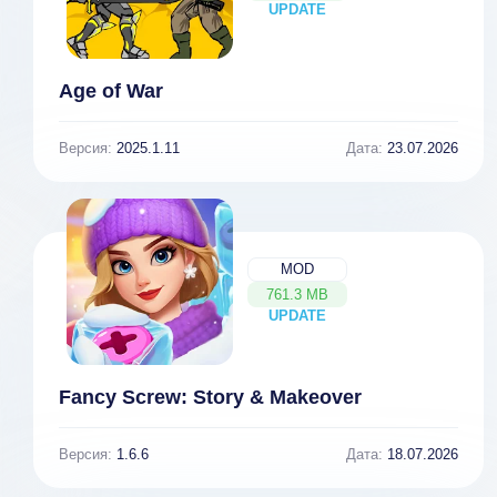
UPDATE
NEW
Age of War
Версия:
2025.1.11
Дата:
23.07.2026
MOD
761.3 MB
UPDATE
NEW
Fancy Screw: Story & Makeover
Версия:
1.6.6
Дата:
18.07.2026