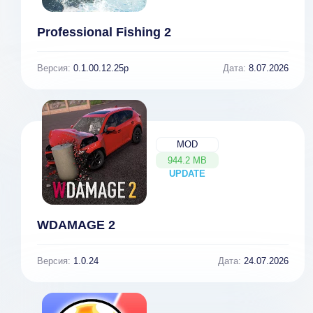
Professional Fishing 2
Версия:
0.1.00.12.25p
Дата:
8.07.2026
MOD
944.2 MB
UPDATE
NEW
WDAMAGE 2
Версия:
1.0.24
Дата:
24.07.2026