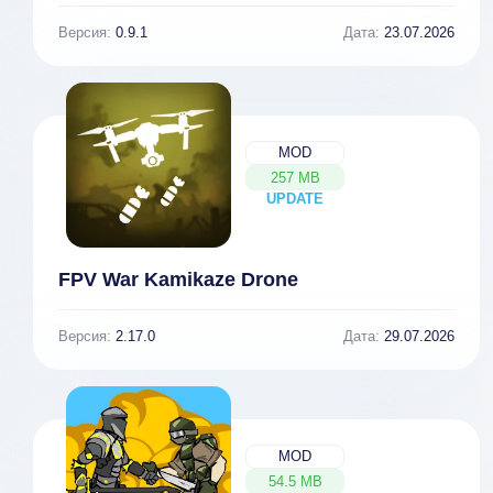
Версия:
0.9.1
Дата:
23.07.2026
MOD
257 MB
UPDATE
NEW
FPV War Kamikaze Drone
Версия:
2.17.0
Дата:
29.07.2026
MOD
54.5 MB