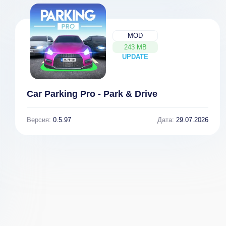
MOD
243 MB
UPDATE
NEW
Car Parking Pro - Park & Drive
Версия:
0.5.97
Дата:
29.07.2026