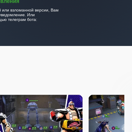
овления
й или взломанной версии, Вам
уведомление. Или
ью телеграм бота: