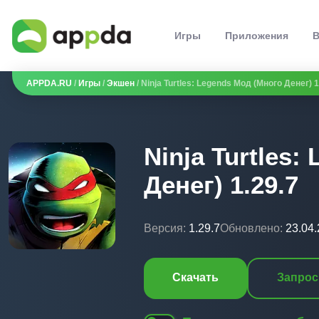
Игры
Приложения
В
APPDA.RU
/
Игры
/
Экшен
/ Ninja Turtles: Legends Мод (Много Денег) 1
Ninja Turtles
Денег) 1.29.7
Версия:
1.29.7
Обновлено:
23.04
Скачать
Запрос