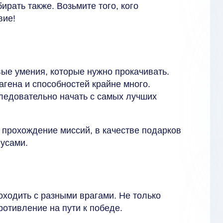
рать также. Возьмите того, кого
вие!
ые умения, которые нужно прокачивать.
агена и способностей крайне много.
следовательно начать с самых лучших
 прохождение миссий, в качестве подарков
нусами.
оходить с разными врагами. Не только
противление на пути к победе.