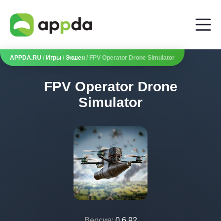
APPDA.RU
/
Игры
/
Экшен
/ FPV Operator Drone Simulator
FPV Operator Drone
Simulator
Версия:
0.6.92