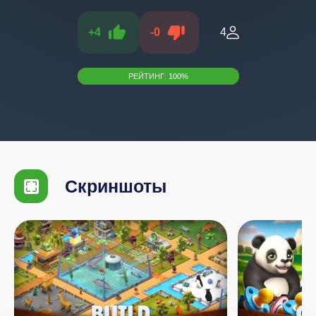
+
4
-
0
4
РЕЙТИНГ:
100
%
Скриншоты