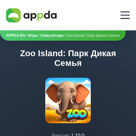
APPDA.RU
/
Игры
/
Симуляторы
/ Zoo Island: Парк Дикая Семья
Zoo Island: Парк Дикая
Семья
Версия:
1.10.0