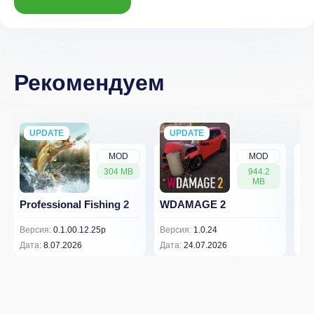
Рекомендуем
UPDATE
NEW
UPDATE
NEW
MOD
MOD
304 MB
944.2
MB
Professional Fishing 2
WDAMAGE 2
Dr
Версия:
0.1.00.12.25p
Версия:
1.0.24
Вер
Дата:
8.07.2026
Дата:
24.07.2026
Дат