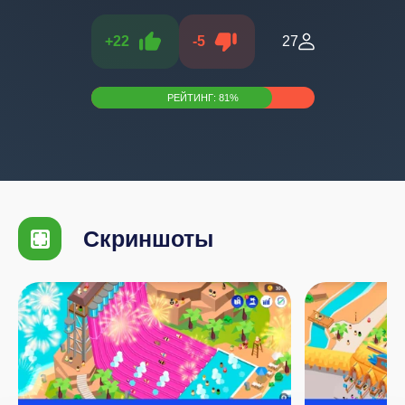
+
22
-
5
27
РЕЙТИНГ:
81
%
Скриншоты