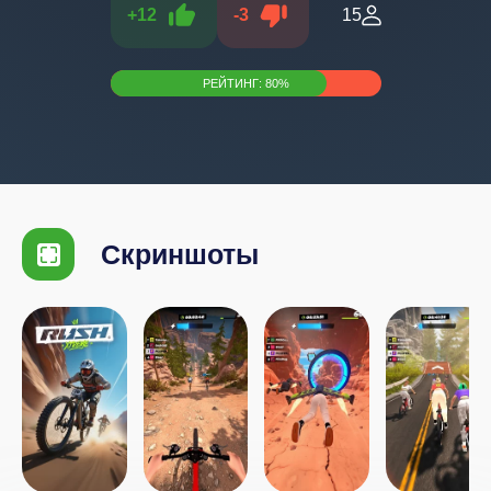
+
12
-
3
15
РЕЙТИНГ:
80
%
Скриншоты