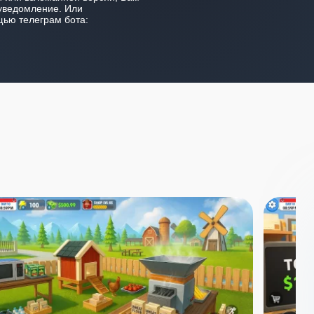
уведомление. Или
ью телеграм бота: