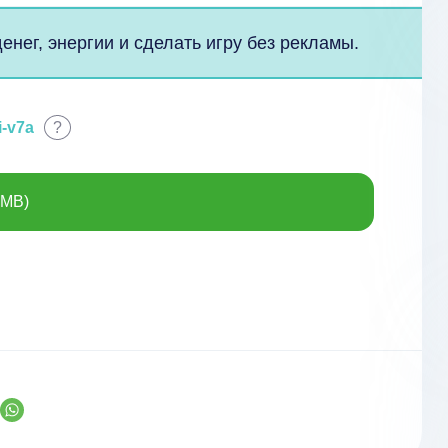
нег, энергии и сделать игру без рекламы.
i-v7a
?
 MB)