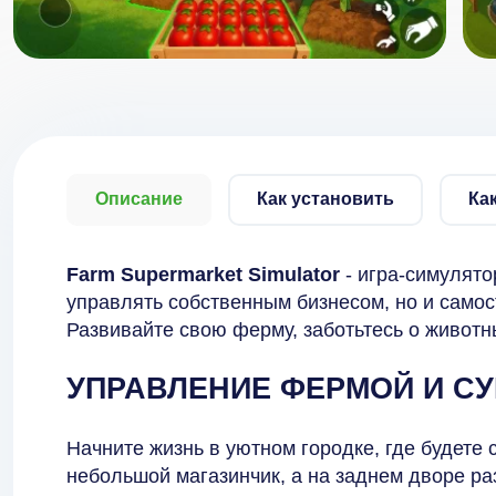
Описание
Как установить
Ка
Farm Supermarket Simulator
- игра-симулято
управлять собственным бизнесом, но и само
Развивайте свою ферму, заботьтесь о животн
УПРАВЛЕНИЕ ФЕРМОЙ И С
Начните жизнь в уютном городке, где будете 
небольшой магазинчик, а на заднем дворе ра