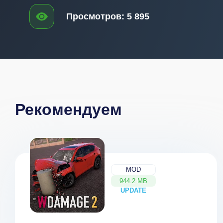
Просмотров:
5 895
Рекомендуем
MOD
944.2 MB
UPDATE
NEW