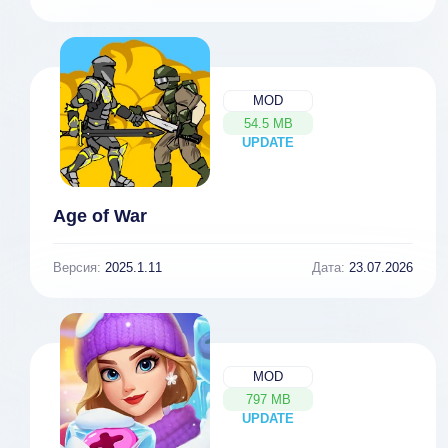
MOD
54.5 MB
UPDATE
NEW
Age of War
Версия:
2025.1.11
Дата:
23.07.2026
MOD
797 MB
UPDATE
NEW