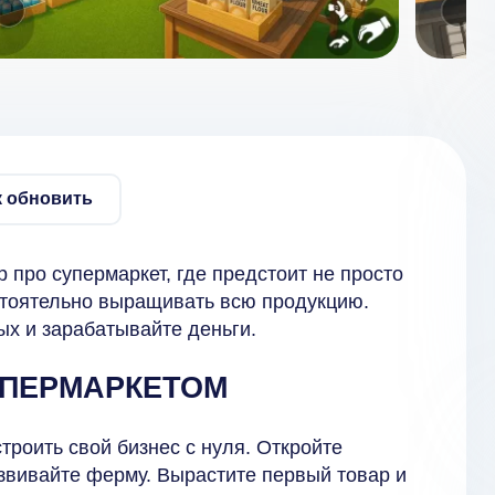
к обновить
р про супермаркет, где предстоит не просто
стоятельно выращивать всю продукцию.
ых и зарабатывайте деньги.
УПЕРМАРКЕТОМ
строить свой бизнес с нуля. Откройте
звивайте ферму. Вырастите первый товар и