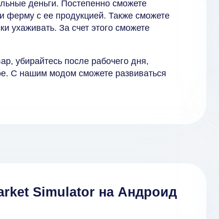
чальные деньги. Постепенно сможете
 и ферму с ее продукцией. Также сможете
ки ухаживать. За счет этого сможете
ар, убирайтесь после рабочего дня,
ое. С нашим модом сможете развиваться
rket Simulator на Андроид