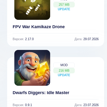
257 MB
UPDATE
NEW
FPV War Kamikaze Drone
Версия:
2.17.0
Дата:
29.07.2026
MOD
216 MB
UPDATE
NEW
Dwarfs Diggers: Idle Master
Версия:
0.9.1
Дата:
23.07.2026