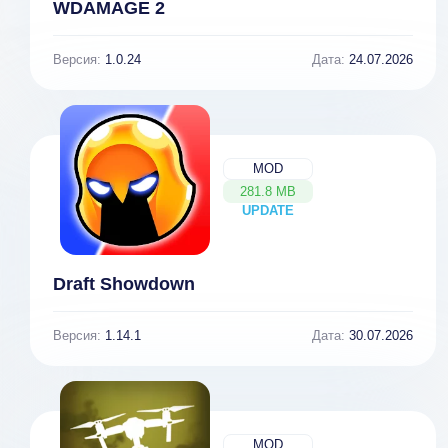
WDAMAGE 2
Версия:
1.0.24
Дата:
24.07.2026
MOD
281.8 MB
UPDATE
NEW
Draft Showdown
Версия:
1.14.1
Дата:
30.07.2026
MOD