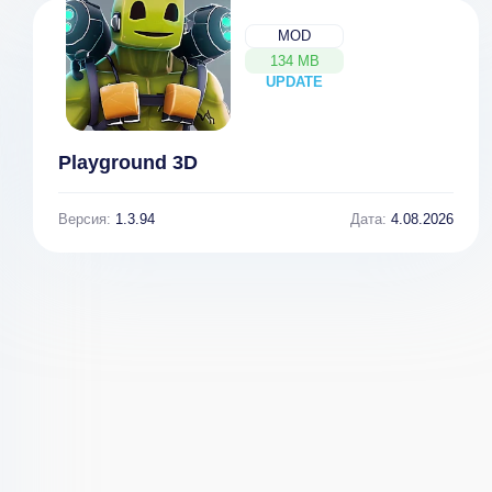
MOD
134 MB
UPDATE
NEW
Playground 3D
Версия:
1.3.94
Дата:
4.08.2026