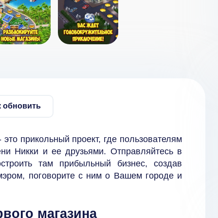
к обновить
- это прикольный проект, где пользователям
ени Никки и ее друзьями. Отправляйтесь в
строить там прибыльный бизнес, создав
 мэром, поговорите с ним о Вашем городе и
рвого магазина