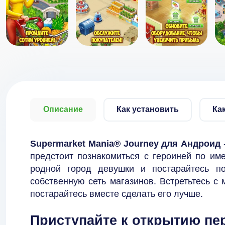
Описание
Как установить
Ка
Supermarket Mania® Journey для Андроид
предстоит познакомиться с героиней по им
родной город девушки и постарайтесь по
собственную сеть магазинов. Встретьтесь с
постарайтесь вместе сделать его лучше.
Приступайте к открытию пе