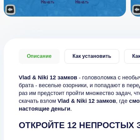
Описание
Как установить
Ка
Vlad & Niki 12 замков
- головоломка с необы
брата - веселые озорники, и попадают в пере
раз им предстоит пройти множество задач, чт
скачать взлом
Vlad & Niki 12 замков
, где
смо
настоящие деньги
.
ОТКРОЙТЕ 12 НЕПРОСТЫХ 