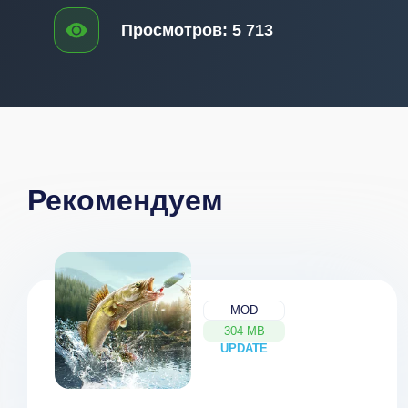
Просмотров:
5 713
Рекомендуем
MOD
304 MB
UPDATE
NEW