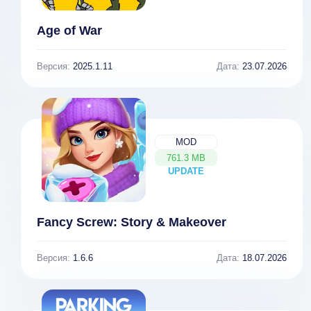
Age of War
Версия:
2025.1.11
Дата:
23.07.2026
MOD
761.3 MB
UPDATE
NEW
Fancy Screw: Story & Makeover
Версия:
1.6.6
Дата:
18.07.2026