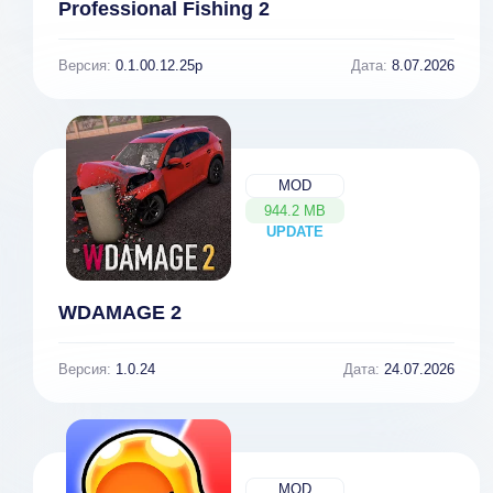
Professional Fishing 2
Версия:
0.1.00.12.25p
Дата:
8.07.2026
MOD
944.2 MB
UPDATE
NEW
WDAMAGE 2
Версия:
1.0.24
Дата:
24.07.2026
MOD