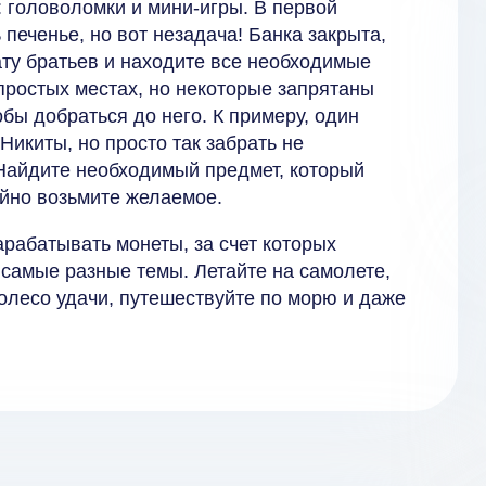
 головоломки и мини-игры. В первой
печенье, но вот незадача! Банка закрыта,
ату братьев и находите все необходимые
простых местах, но некоторые запрятаны
обы добраться до него. К примеру, один
Никиты, но просто так забрать не
! Найдите необходимый предмет, который
ойно возьмите желаемое.
арабатывать монеты, за счет которых
самые разные темы. Летайте на самолете,
колесо удачи, путешествуйте по морю и даже