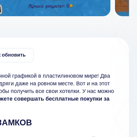
к обновить
чной графикой в пластилиновом мире! Два
дряги даже на ровном месте. Вот и на этот
обы получить все свои хотелки. У нас можно
жете совершать бесплатные покупки за
ЗАМКОВ