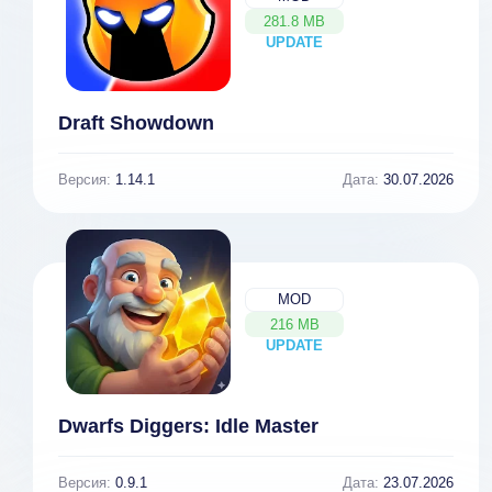
281.8 MB
UPDATE
NEW
Draft Showdown
Версия:
1.14.1
Дата:
30.07.2026
MOD
216 MB
UPDATE
NEW
Dwarfs Diggers: Idle Master
Версия:
0.9.1
Дата:
23.07.2026