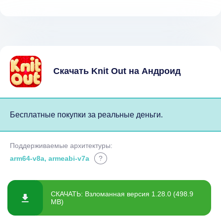
Скачать Knit Out на Андроид
Бесплатные покупки за реальные деньги.
Поддерживаемые архитектуры:
arm64-v8a, armeabi-v7a
?
СКАЧАТЬ: Взломанная версия 1.28.0 (498.9
MB)