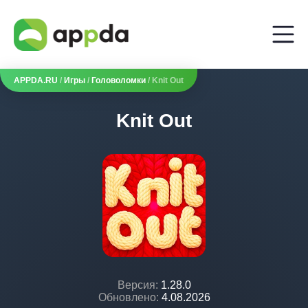
APPDA.RU
/
Игры
/
Головоломки
/ Knit Out
Knit Out
Версия:
1.28.0
Обновлено:
4.08.2026