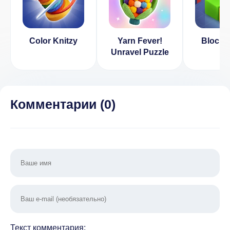
Color Knitzy
Yarn Fever!
Block 
Unravel Puzzle
Комментарии (
0
)
Текст комментария: