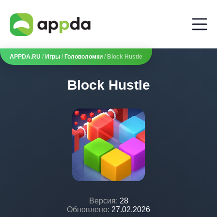
APPDA.RU
/
Игры
/
Головоломки
/ Block Hustle
Block Hustle
Версия:
28
Обновлено:
27.02.2026