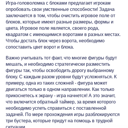
Игра-головоломка с блоками предлагает игрокам
опробовать свои умственные способности! Задача
заключается в том, чтобы очистить игровое поле от
блоков, которые имеют разные размеры, формы и
цвета. Игровое поле является, своего рода,
квадратом с имеющимися воротами в разных местах.
Чтобы достать блок через ворота, необходимо
сопоставить цвет ворот и блока.
Важно учитывать тот факт, что многие фигуры будут
мешать, и необходимо стратегически разместить
фигуры так, чтобы освободить дорогу выбранному
блоку. С каждым разом уровни будут усложняться. К
примеру, одна из таких сложней - фигура может
двигаться только в одном направлении. Как только
прикоснетесь к экрану - игра начнется! А это значит,
что включится обратный таймер, за время которого
необходимо успеть справиться с поставленной
задачей. По мере прохождения игры разблокируются
три бустера, которые придут на помощь в трудной
ситуации.