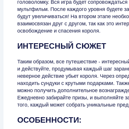
головоломку. Вся игра будет сопровождатьс
мультфильм. После каждого уровня будете за
будут увеличиваться! На втором этапе необх
взаимосвязан друг с другом, так как это ин
освобождение и спасения короля.
ИНТЕРЕСНЫЙ СЮЖЕТ
Таким образом, все путешествие - интересны
и действуйте, продумывая каждый шаг заране
неверное действие убьет короля. Через опре
находить сундуки с крутыми подарками. Также
можно получить дополнительное вознагражде
Ежедневно забирайте призы, и выполняйте за
того, каждый может собрать уникальные пред
ОСОБЕННОСТИ: