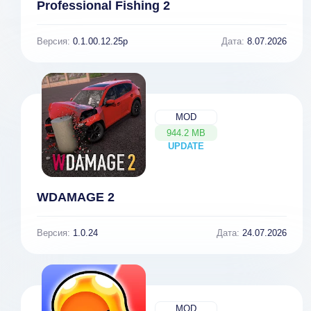
Professional Fishing 2
Версия:
0.1.00.12.25p
Дата:
8.07.2026
MOD
944.2 MB
UPDATE
NEW
WDAMAGE 2
Версия:
1.0.24
Дата:
24.07.2026
MOD