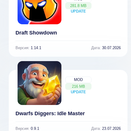
281.8 MB
UPDATE
NEW
Draft Showdown
Версия:
1.14.1
Дата:
30.07.2026
MOD
216 MB
UPDATE
NEW
Dwarfs Diggers: Idle Master
Версия:
0.9.1
Дата:
23.07.2026