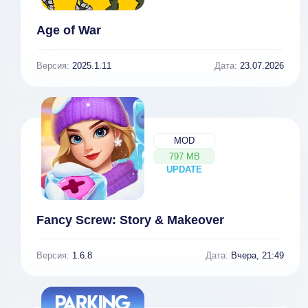
Age of War
Версия:
2025.1.11
Дата:
23.07.2026
MOD
797 MB
UPDATE
NEW
Fancy Screw: Story & Makeover
Версия:
1.6.8
Дата:
Вчера, 21:49