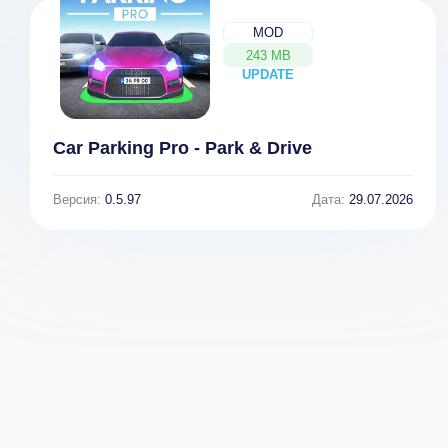
MOD
243 MB
UPDATE
NEW
Car Parking Pro - Park & Drive
Версия:
0.5.97
Дата:
29.07.2026