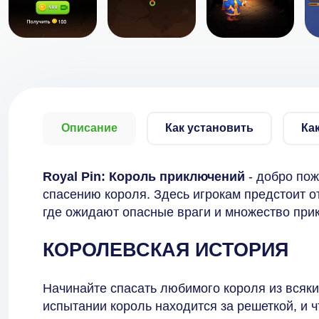
Описание
Как установить
Ка
Royal Pin: Король приключений
- добро пож
спасению короля. Здесь игрокам предстоит о
где ожидают опасные враги и множество пр
КОРОЛЕВСКАЯ ИСТОРИЯ
Начинайте спасать любимого короля из всяки
испытании король находится за решеткой, и 