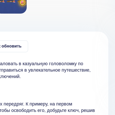
к обновить
аловать в казуальную головоломку по
тправиться в увлекательное путешествие,
иключений.
х передряг. К примеру, на первом
чтобы освободить его, добудьте ключ, решив