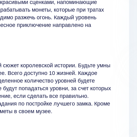
я красивыми сценками, напоминающие
рабатывать монеты, которые при тратах
одимо разжечь огонь. Каждый уровень
тересное приключение направлено на
й сюжет королевской истории. Будьте умны
е. Всего доступно 10 жизней. Каждое
деленное количество уровней будете
 будут попадаться уровни, за счет которых
ние, если сделать все правильно.
дания по постройке лучшего замка. Кроме
меты в своем музее.