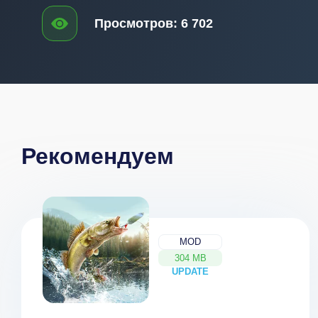
Просмотров:
6 702
Рекомендуем
MOD
304 MB
UPDATE
NEW