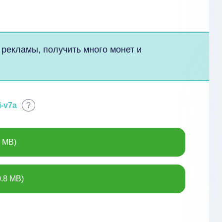
 рекламы, получить много монет и
i-v7a
?
4 MB)
.8 MB)