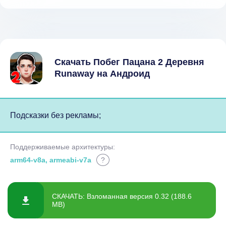
Скачать Побег Пацана 2 Деревня
Runaway на Андроид
Подсказки без рекламы;
Поддерживаемые архитектуры:
arm64-v8a, armeabi-v7a
?
СКАЧАТЬ: Взломанная версия 0.32 (188.6
MB)