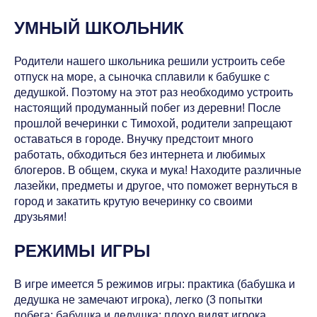
УМНЫЙ ШКОЛЬНИК
Родители нашего школьника решили устроить себе
отпуск на море, а сыночка сплавили к бабушке с
дедушкой. Поэтому на этот раз необходимо устроить
настоящий продуманный побег из деревни! После
прошлой вечеринки с Тимохой, родители запрещают
оставаться в городе. Внучку предстоит много
работать, обходиться без интернета и любимых
блогеров. В общем, скука и мука! Находите различные
лазейки, предметы и другое, что поможет вернуться в
город и закатить крутую вечеринку со своими
друзьями!
РЕЖИМЫ ИГРЫ
В игре имеется 5 режимов игры: практика (бабушка и
дедушка не замечают игрока), легко (3 попытки
побега; бабушка и дедушка: плохо видят игрока,