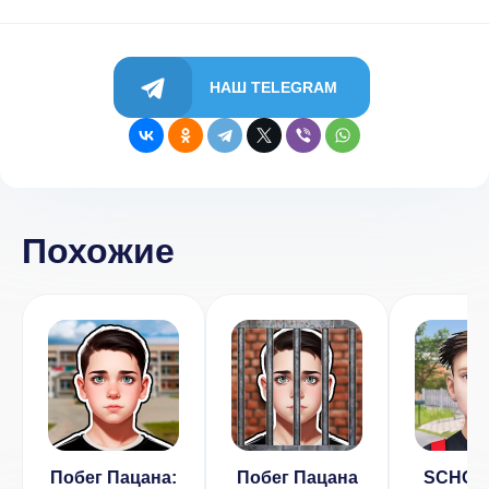
НАШ TELEGRAM
Похожие
Побег Пацана:
Побег Пацана
SCHOO