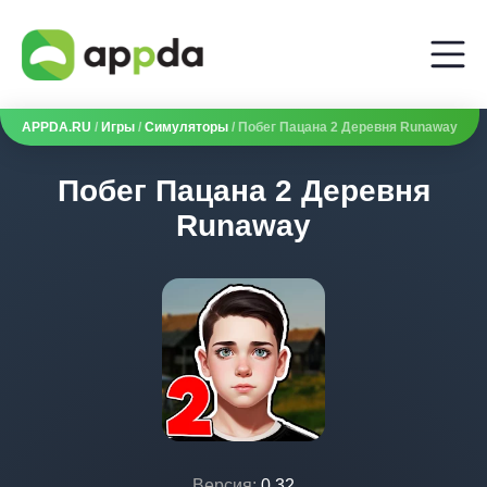
APPDA.RU
/
Игры
/
Симуляторы
/ Побег Пацана 2 Деревня Runaway
Побег Пацана 2 Деревня
Runaway
Версия:
0.32