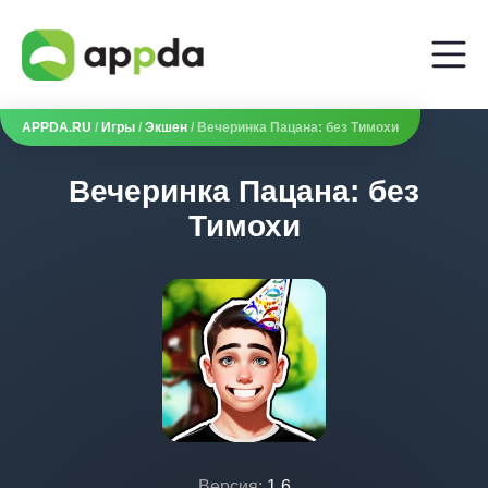
APPDA.RU
/
Игры
/
Экшен
/ Вечеринка Пацана: без Тимохи
Вечеринка Пацана: без
Тимохи
Версия:
1.6