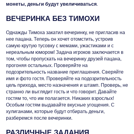
монеты, деньги будут увеличиваться
.
ВЕЧЕРИНКА БЕЗ ТИМОХИ
Однажды Тимоха закатил вечеринку, не пригласив на
нее пацана. Теперь он хочет отомстить, устроив
самую крутую тусовку с мемами, ужастиками и с
нереальным юмором! Задача игроков заключается в
том, чтобы пропускать на вечеринку друзей пацана,
прогоняя остальных. Проверяйте на
подозрительность название приглашения. Сверяйте
имя и фото гостя. Проверяйте на подозрительность
цель прихода, место назначения и штамп. Проверь, не
странно ли выглядит гость и что говорит. Давайте
гостям то, что им полагается. Никаких взрослых!
Особым гостям выдавайте вкусные угощения. С
хулиганами, которые будут отбирать деньги,
разберемся после вечеринки.
РАЗЛИЧНЫЕ ЗАДАНИЯ