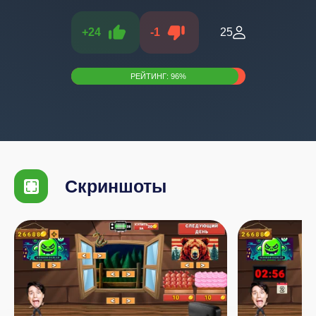
+
24
-
1
25
РЕЙТИНГ:
96
%
Скриншоты