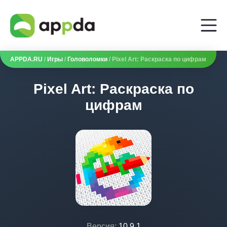
APPDA.RU
/
Игры
/
Головоломки
/ Pixel Art: Раскраска по цифрам
Pixel Art: Раскраска по
цифрам
Версия:
10.9.1