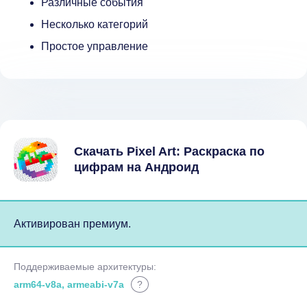
Различные события
Несколько категорий
Простое управление
Скачать Pixel Art: Раскраска по
цифрам на Андроид
Активирован премиум.
Поддерживаемые архитектуры:
arm64-v8a, armeabi-v7a
?