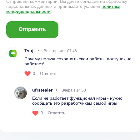
Отправляя комментарий, Вы даёте согласие на обработку
персональных данных и принимаете условия
политики
конфиденциальности
.
Отправить
Tsuji
Во вторник в 07:46
Почему нельзя сохранять свои работы, ползунок не
работает!!
0
Ответить
ufrstealer
Вчера в 14:50
Если не работает функционал игры - нужно
сообщать это разработчикам самой игры
0
Ответить