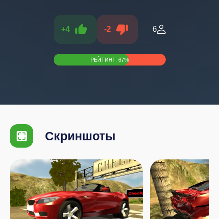
+
4
-
2
6
РЕЙТИНГ:
67
%
Скриншоты