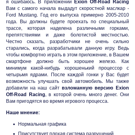
я ошибаюсь. В приложении
Exion Off-Road Racing
Вам с самого начала выдадут скоростной маслкар -
Ford Mustang. Год его выпуска примерно 2005-2010
года. Вы должны будете проехать по специальный
трассе, которая наделена различными горками,
препятствиями и даже болотистой местностью.
Честно сказать, разработчики не очень сильно
старались, когда разрабатывали данную игру. Ведь
чтобы комфортно играть в этом приложение, в Вашем
смартфоне должно быть хорошее железо. Как
минимум какой-нибудь хорошенький процессор с
четырьмя ядрами. После каждой гонки у Вас будет
возможность улучшать свой автомобиль. Мы также
добавили на наш сайт
взломанную версию Exion
Off-Road Racing
, в которой очень много денег. Они
Вам пригодятся во время игрового процесса.
Наше мнение:
Нормальная графика
Присутствует плохая система разрушений