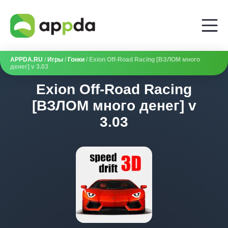
APPDA.RU
/
Игры
/
Гонки
/ Exion Off-Road Racing [ВЗЛОМ много
денег] v 3.03
Exion Off-Road Racing
[ВЗЛОМ много денег] v
3.03