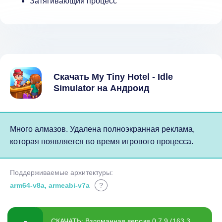
Затягивающий процесс
Скачать My Tiny Hotel - Idle
Simulator на Андроид
Много алмазов. Удалена полноэкранная реклама,
которая появляется во время игрового процесса.
Поддерживаемые архитектуры:
arm64-v8a, armeabi-v7a
?
СКАЧАТЬ: Взломанная версия 0.7.9 (163.3