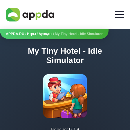
APPDA.RU
/
Игры
/
Аркады
/ My Tiny Hotel - Idle Simulator
My Tiny Hotel - Idle
Simulator
Версия:
0.7.9