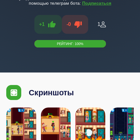
помощью телеграм бота:
Подписаться
+
1
-
0
1
РЕЙТИНГ:
100
%
Скриншоты