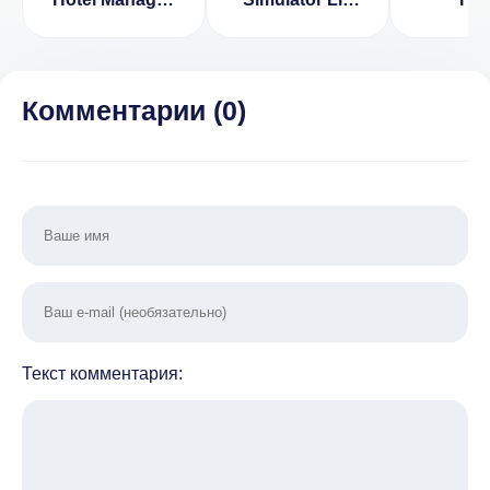
Home Design
EM ALL
Games
[ВЗЛОМ:
Много денег]
2.9.1658
Комментарии (
0
)
Текст комментария: