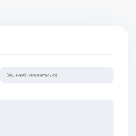
ты] 1