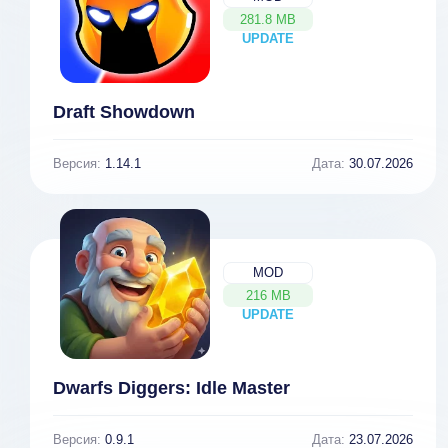
281.8 MB
UPDATE
NEW
Draft Showdown
Версия:
1.14.1
Дата:
30.07.2026
MOD
216 MB
UPDATE
NEW
Dwarfs Diggers: Idle Master
Версия:
0.9.1
Дата:
23.07.2026