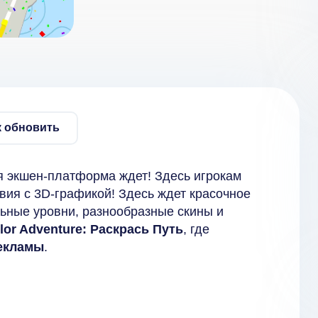
к обновить
я экшен-платформа ждет! Здесь игрокам
вия с 3D-графикой! Здесь ждет красочное
ьные уровни, разнообразные скины и
lor Adventure: Раскрась Путь
, где
рекламы
.