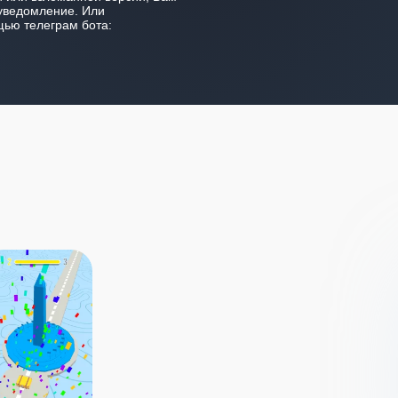
уведомление. Или
ью телеграм бота: