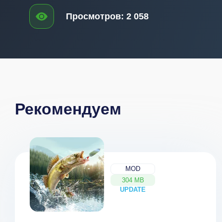
Просмотров:
2 058
Рекомендуем
MOD
304 MB
UPDATE
NEW