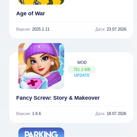
Age of War
Версия:
2025.1.11
Дата:
23.07.2026
MOD
761.3 MB
UPDATE
NEW
Fancy Screw: Story & Makeover
Версия:
1.6.6
Дата:
18.07.2026