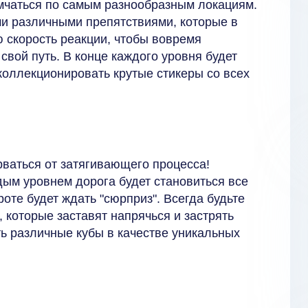
 мчаться по самым разнообразным локациям.
и различными препятствиями, которые в
ю скорость реакции, чтобы вовремя
свой путь. В конце каждого уровня будет
коллекционировать крутые стикеры со всех
рваться от затягивающего процесса!
дым уровнем дорога будет становиться все
оте будет ждать "сюрприз". Всегда будьте
 которые заставят напрячься и застрять
ь различные кубы в качестве уникальных