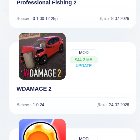
Professional Fishing 2
Версия:
0.1.00.12.25p
Дата:
8.07.2026
MOD
944.2 MB
UPDATE
NEW
WDAMAGE 2
Версия:
1.0.24
Дата:
24.07.2026
MOD