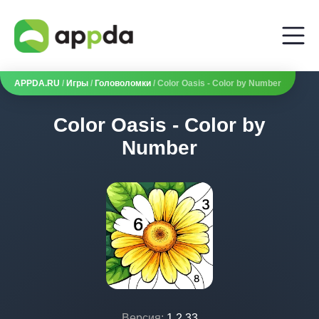
APPDA.RU
/
Игры
/
Головоломки
/ Color Oasis - Color by Number
Color Oasis - Color by
Number
Версия:
1.2.33