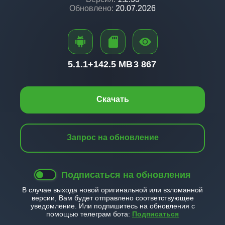
Обновлено:
20.07.2026
5.1.1+
142.5 MB
3 867
Скачать
Запрос на обновление
Подписаться на обновления
В случае выхода новой оригинальной или взломанной
версии, Вам будет отправлено соответствующее
уведомление. Или подпишитесь на обновления с
помощью телеграм бота:
Подписаться