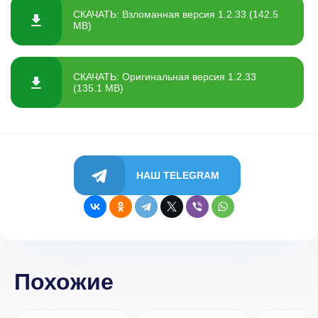
СКАЧАТЬ: Взломанная версия 1.2.33 (142.5
MB)
СКАЧАТЬ: Оригинальная версия 1.2.33
(135.1 MB)
НАШ TELEGRAM
Похожие