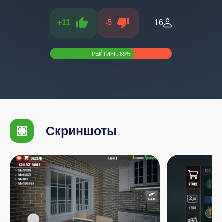
+
11
-
5
16
РЕЙТИНГ:
69
%
Скриншоты