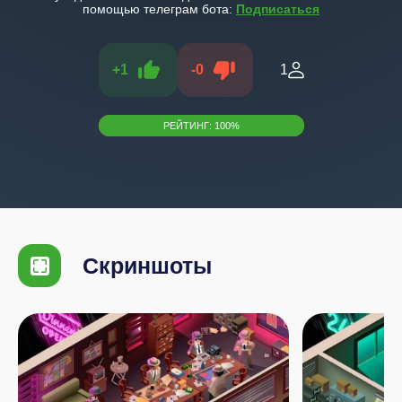
помощью телеграм бота:
Подписаться
+
1
-
0
1
РЕЙТИНГ:
100
%
Скриншоты