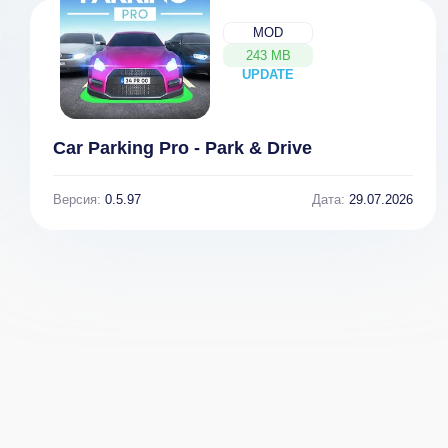
MOD
243 MB
UPDATE
NEW
Car Parking Pro - Park & Drive
Версия:
0.5.97
Дата:
29.07.2026