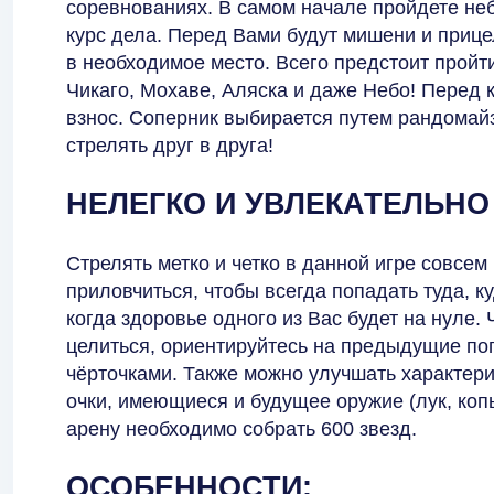
соревнованиях. В самом начале пройдете не
курс дела. Перед Вами будут мишени и прице
в необходимое место. Всего предстоит пройт
Чикаго, Мохаве, Аляска и даже Небо! Пере
взнос. Соперник выбирается путем рандомайз
стрелять друг в друга!
НЕЛЕГКО И УВЛЕКАТЕЛЬНО
Стрелять метко и четко в данной игре совсе
приловчиться, чтобы всегда попадать туда, ку
когда здоровье одного из Вас будет на нуле
целиться, ориентируйтесь на предыдущие п
чёрточками. Также можно улучшать характери
очки, имеющиеся и будущее оружие (лук, коп
арену необходимо собрать 600 звезд.
ОСОБЕННОСТИ: