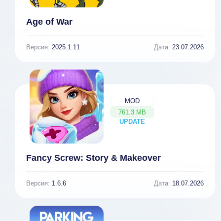
Age of War
Версия:
2025.1.11
Дата:
23.07.2026
MOD
761.3 MB
UPDATE
NEW
Fancy Screw: Story & Makeover
Версия:
1.6.6
Дата:
18.07.2026