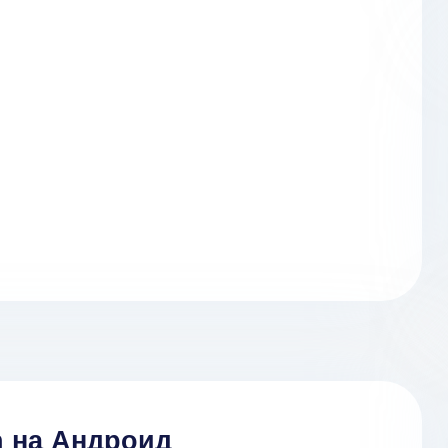
h на Андроид