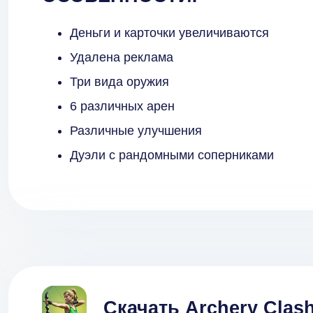
Деньги и карточки увеличиваются
Удалена реклама
Три вида оружия
6 различных арен
Различные улучшения
Дуэли с рандомными соперниками
Скачать Archery Clas