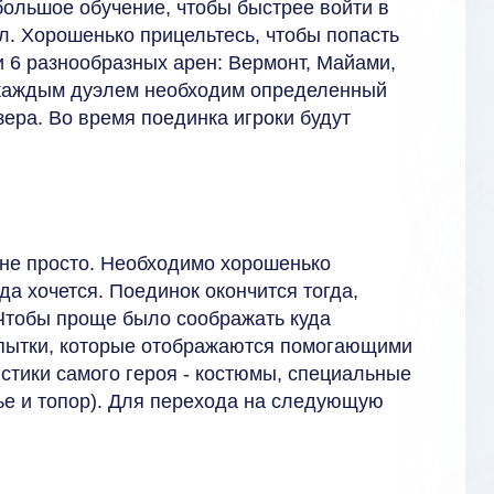
большое обучение, чтобы быстрее войти в
л. Хорошенько прицельтесь, чтобы попасть
и 6 разнообразных арен: Вермонт, Майами,
д каждым дуэлем необходим определенный
ера. Во время поединка игроки будут
м не просто. Необходимо хорошенько
да хочется. Поединок окончится тогда,
. Чтобы проще было соображать куда
опытки, которые отображаются помогающими
стики самого героя - костюмы, специальные
ье и топор). Для перехода на следующую