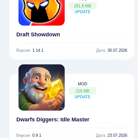
281.8 MB
UPDATE
NEW
Draft Showdown
Версия:
1.14.1
Дата:
30.07.2026
MOD
216 MB
UPDATE
NEW
Dwarfs Diggers: Idle Master
Версия:
0.9.1
Дата:
23.07.2026