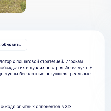
к обновить
лятор с пошаговой стратегией. Игрокам
обеждая их в дуэлях по стрельбе из лука. У
 доступны бесплатные покупки за "реальные
 обходя опытных оппонентов в 3D-