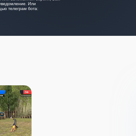
уведомление. Или
ью телеграм бота: