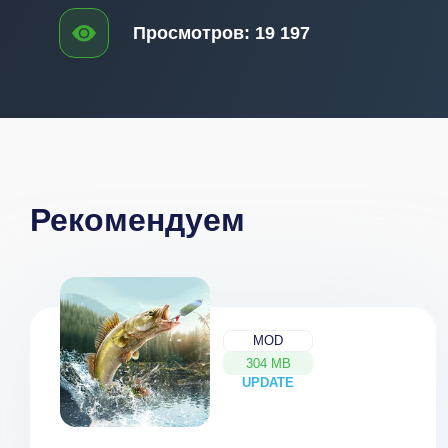
Просмотров:
19 197
Рекомендуем
MOD
304 MB
UPDATE
NEW