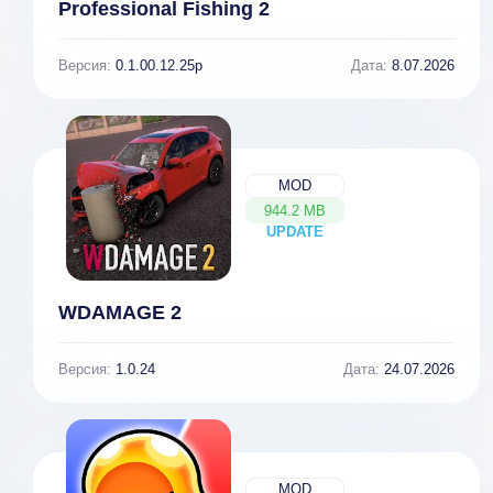
Professional Fishing 2
Версия:
0.1.00.12.25p
Дата:
8.07.2026
MOD
944.2 MB
UPDATE
NEW
WDAMAGE 2
Версия:
1.0.24
Дата:
24.07.2026
MOD