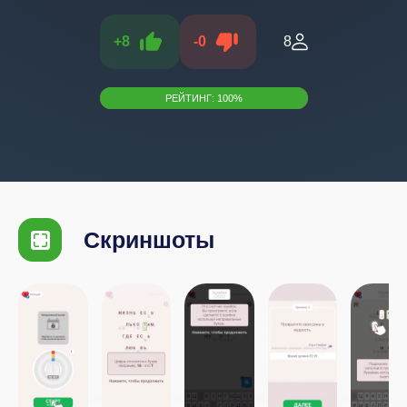
+
8
-
0
8
РЕЙТИНГ:
100
%
Скриншоты