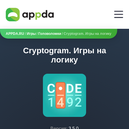
APPDA.RU
/
Игры
/
Головоломки
/ Cryptogram. Игры на логику
Cryptogram. Игры на
логику
Версия:
3.5.0