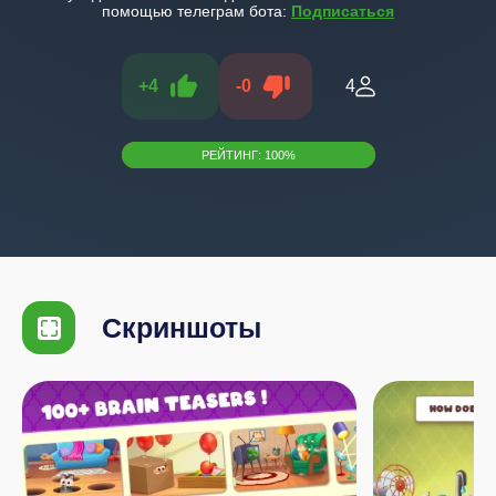
помощью телеграм бота:
Подписаться
+
4
-
0
4
РЕЙТИНГ:
100
%
Скриншоты