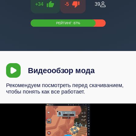
+
34
-
5
39
РЕЙТИНГ:
87
%
Видеообзор мода
Рекомендуем посмотреть перед скачиванием,
чтобы понять как все работает.