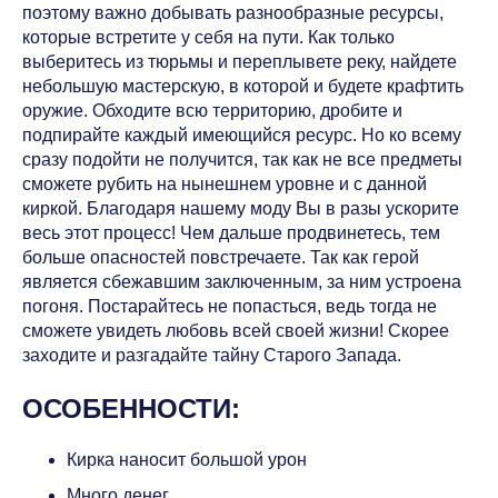
поэтому важно добывать разнообразные ресурсы,
которые встретите у себя на пути. Как только
выберитесь из тюрьмы и переплывете реку, найдете
небольшую мастерскую, в которой и будете крафтить
оружие. Обходите всю территорию, дробите и
подпирайте каждый имеющийся ресурс. Но ко всему
сразу подойти не получится, так как не все предметы
сможете рубить на нынешнем уровне и с данной
киркой. Благодаря нашему моду Вы в разы ускорите
весь этот процесс! Чем дальше продвинетесь, тем
больше опасностей повстречаете. Так как герой
является сбежавшим заключенным, за ним устроена
погоня. Постарайтесь не попасться, ведь тогда не
сможете увидеть любовь всей своей жизни! Скорее
заходите и разгадайте тайну Старого Запада.
ОСОБЕННОСТИ:
Кирка наносит большой урон
Много денег