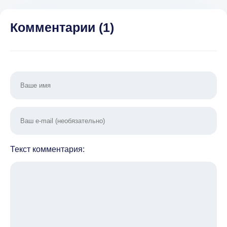
Много
Комментарии (
1
)
Текст комментария: