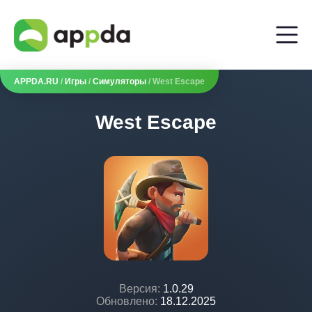
APPDA.RU
/
Игры
/
Симуляторы
/ West Escape
West Escape
Версия:
1.0.29
Обновлено:
18.12.2025