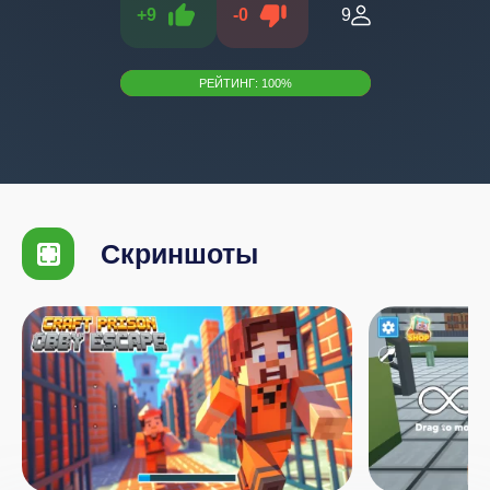
+
9
-
0
9
РЕЙТИНГ:
100
%
Скриншоты