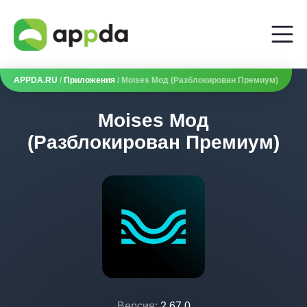
APPDA.RU
/
Приложения
/ Moises Мод (Разблокирован Премиум)
Moises Мод
(Разблокирован Премиум)
Версия:
2.67.0