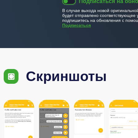
Подписаться на обн
В случае выхода новой оригинально
будет отправлено соответствующее 
подпишитесь на обновления с помощ
Подписаться
Скриншоты