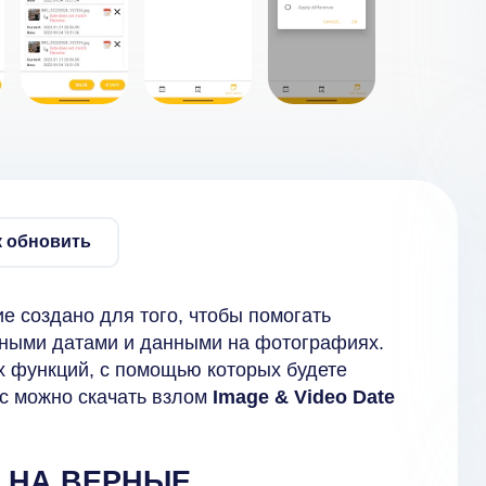
к обновить
е создано для того, чтобы помогать
рными датами и данными на фотографиях.
х функций, с помощью которых будете
ас можно скачать взлом
Image & Video Date
 НА ВЕРНЫЕ