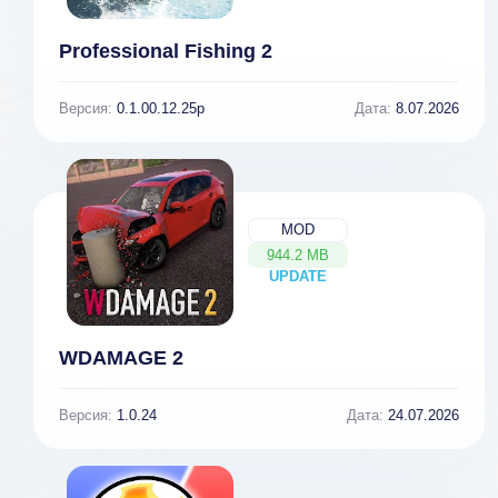
Professional Fishing 2
Версия:
0.1.00.12.25p
Дата:
8.07.2026
MOD
944.2 MB
UPDATE
NEW
WDAMAGE 2
Версия:
1.0.24
Дата:
24.07.2026