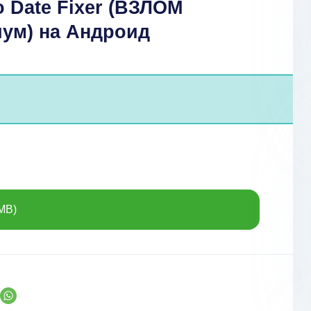
o Date Fixer (ВЗЛОМ
ум) на Андроид
MB)