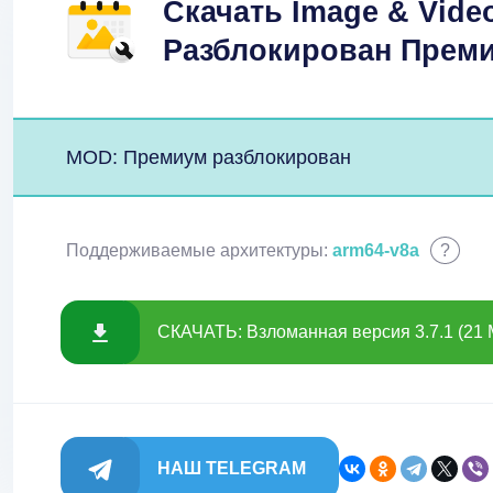
Скачать Image & Vide
Разблокирован Преми
MOD: Премиум разблокирован
Поддерживаемые архитектуры:
arm64-v8a
?
СКАЧАТЬ: Взломанная версия 3.7.1 (21 
НАШ TELEGRAM