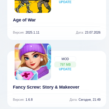
UPDATE
NEW
Age of War
Версия:
2025.1.11
Дата:
23.07.2026
MOD
797 MB
UPDATE
NEW
Fancy Screw: Story & Makeover
Версия:
1.6.8
Дата:
Сегодня, 21:49