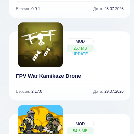
Версия:
0.9.1
Дата:
23.07.2026
MOD
257 MB
UPDATE
NEW
FPV War Kamikaze Drone
Версия:
2.17.0
Дата:
29.07.2026
MOD
54.5 MB