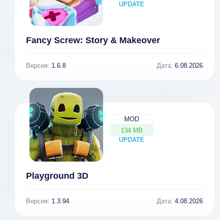
UPDATE
NEW
Fancy Screw: Story & Makeover
Версия:
1.6.8
Дата:
6.08.2026
MOD
134 MB
UPDATE
NEW
Playground 3D
Версия:
1.3.94
Дата:
4.08.2026