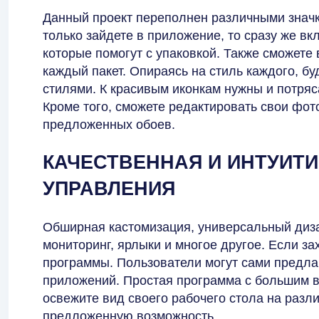
Данный проект переполнен различными значк
только зайдете в приложение, то сразу же вк
которые помогут с упаковкой. Также сможете
каждый пакет. Опираясь на стиль каждого, б
стилями. К красивым иконкам нужны и потряс
Кроме того, сможете редактировать свои фот
предложенных обоев.
КАЧЕСТВЕННАЯ И ИНТУИТ
УПРАВЛЕНИЯ
Обширная кастомизация, универсальный диза
мониторинг, ярлыки и многое другое. Если за
программы. Пользователи могут сами предлаг
приложений. Простая программа с большим в
освежите вид своего рабочего стола на разл
предложенную возможность.