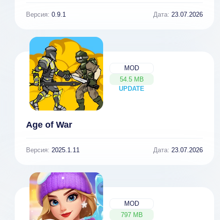
Версия:
0.9.1
Дата:
23.07.2026
MOD
54.5 MB
UPDATE
NEW
Age of War
Версия:
2025.1.11
Дата:
23.07.2026
MOD
797 MB