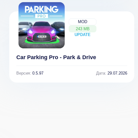
MOD
243 MB
UPDATE
NEW
Car Parking Pro - Park & Drive
Версия:
0.5.97
Дата:
29.07.2026