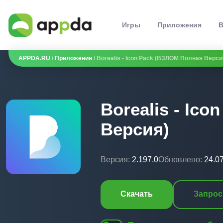
Игры
Приложения
В
APPDA.RU
/
Приложения
/ Borealis - Icon Pack (ВЗЛОМ Полная Верси
Borealis - Ic
Версия)
Версия:
2.197.0
Обновлено:
24.0
Скачать
Запрос