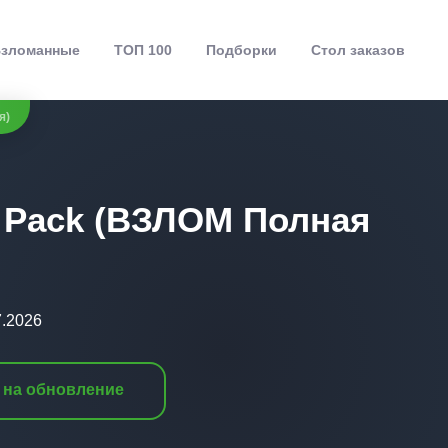
зломанные
ТОП 100
Подборки
Стол заказов
я)
on Pack (ВЗЛОМ Полная
7.2026
 на обновление