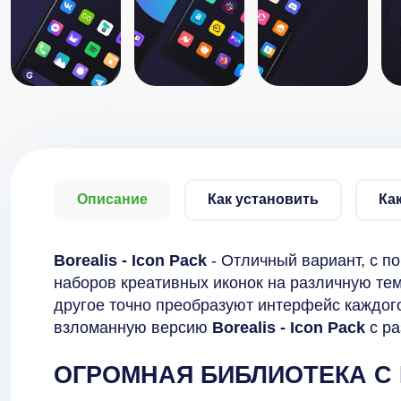
Описание
Как установить
Ка
Borealis - Icon Pack
- Отличный вариант, с п
наборов креативных иконок на различную те
другое точно преобразуют интерфейс каждого
взломанную версию
Borealis - Icon Pack
с ра
ОГРОМНАЯ БИБЛИОТЕКА С