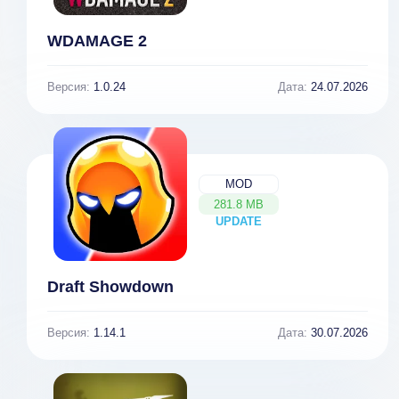
WDAMAGE 2
Версия:
1.0.24
Дата:
24.07.2026
MOD
281.8 MB
UPDATE
NEW
Draft Showdown
Версия:
1.14.1
Дата:
30.07.2026