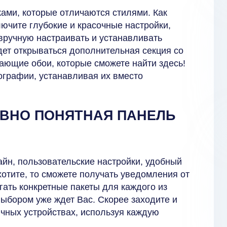
ами, которые отличаются стилями. Как
лючите глубокие и красочные настройки,
 вручную настраивать и устанавливать
удет открываться дополнительная секция со
ающие обои, которые сможете найти здесь!
ографии, устанавливая их вместо
ИВНО ПОНЯТНАЯ ПАНЕЛЬ
йн, пользовательские настройки, удобный
хотите, то сможете получать уведомления от
ать конкретные пакеты для каждого из
ыбором уже ждет Вас. Скорее заходите и
ичных устройствах, используя каждую