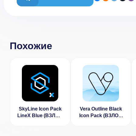
Похожие
SkyLine Icon Pack
Vera Outline Black
LineX Blue (ВЗЛОМ
Icon Pack (ВЗЛОМ
Полная Версия)
Полная Версия)