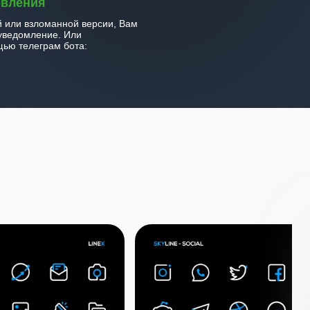
овления
й или взломанной версии, Вам
уведомление. Или
ью телеграм бота: