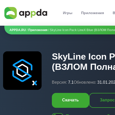
Игры
Приложения
В
APPDA.RU
/
Приложения
/ SkyLine Icon Pack LineX Blue (ВЗЛОМ Пол
SkyLine Icon P
(ВЗЛОМ Полна
Версия:
7.1
Обновлено:
31.01.20
Скачать
Запрос