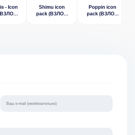
is - Icon
Shimu icon
Poppin icon
(ВЗЛОМ
pack (ВЗЛОМ
pack (ВЗЛОМ
лная
Полная
Полная
сия)
Версия)
Версия)