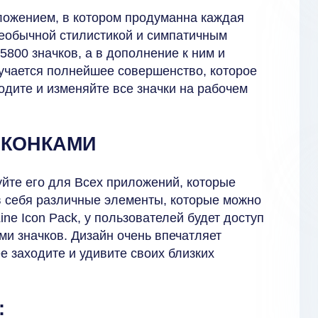
ложением, в котором продуманна каждая
необычной стилистикой и симпатичным
800 значков, а в дополнение к ним и
учается полнейшее совершенство, которое
одите и изменяйте все значки на рабочем
ИКОНКАМИ
йте его для Всех приложений, которые
в себя различные элементы, которые можно
ine Icon Pack, у пользователей будет доступ
и значков. Дизайн очень впечатляет
е заходите и удивите своих близких
: