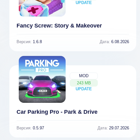
UPDATE
NEW
Fancy Screw: Story & Makeover
Версия:
1.6.8
Дата:
6.08.2026
MOD
243 MB
UPDATE
NEW
Car Parking Pro - Park & Drive
Версия:
0.5.97
Дата:
29.07.2026