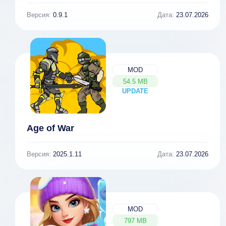
Версия:
0.9.1
Дата:
23.07.2026
MOD
54.5 MB
UPDATE
NEW
Age of War
Версия:
2025.1.11
Дата:
23.07.2026
MOD
797 MB