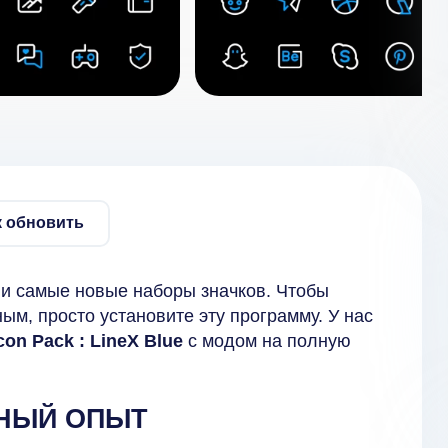
к обновить
 и самые новые наборы значков. Чтобы
ым, просто установите эту программу. У нас
con Pack : LineX Blue
с модом на полную
ТНЫЙ ОПЫТ