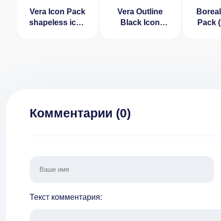
Vera Icon Pack
Vera Outline
Boreal
shapeless icon
Black Icon
Pack 
(ВЗЛОМ
Pack (ВЗЛОМ
По
Полная
Полная
Вер
Версия)
Версия)
Комментарии (
0
)
Текст комментария: