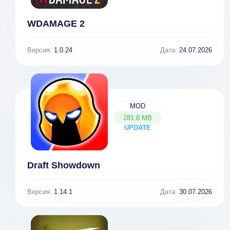
WDAMAGE 2
Версия:
1.0.24
Дата:
24.07.2026
MOD
281.8 MB
UPDATE
NEW
Draft Showdown
Версия:
1.14.1
Дата:
30.07.2026