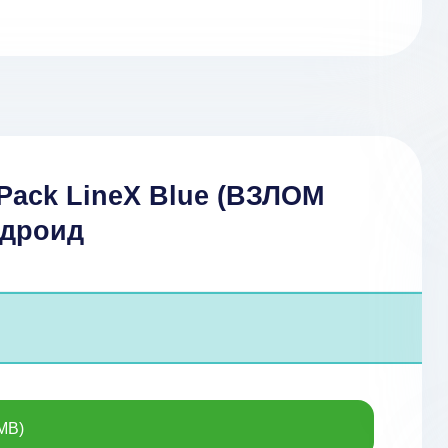
 Pack LineX Blue (ВЗЛОМ
ндроид
MB)