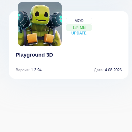
MOD
134 MB
UPDATE
NEW
Playground 3D
Версия:
1.3.94
Дата:
4.08.2026