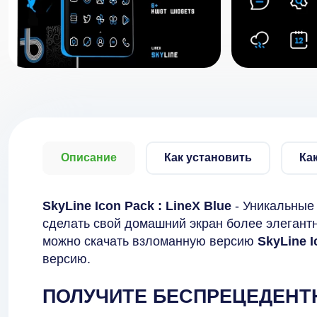
Описание
Как установить
Ка
SkyLine Icon Pack : LineX Blue
- Уникальные
сделать свой домашний экран более элегантн
можно скачать взломанную версию
SkyLine I
версию.
ПОЛУЧИТЕ БЕСПРЕЦЕДЕН