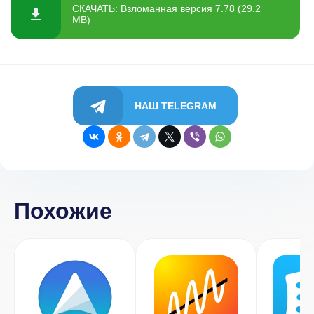
СКАЧАТЬ: Взломанная версия 7.78 (29.2
MB)
НАШ TELEGRAM
Похожие