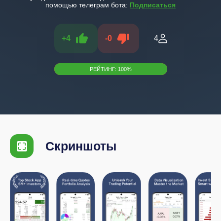
помощью телеграм бота:
Подписаться
+
4
-
0
4
РЕЙТИНГ:
100
%
Скриншоты