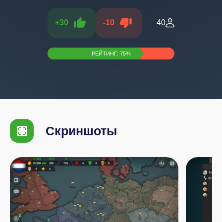
+
30
-
10
40
РЕЙТИНГ:
75
%
Скриншоты