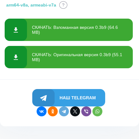
arm64-v8a, armeabi-v7a
?
СКАЧАТЬ: Взломанная версия 0.3b9 (64.6
MB)
СКАЧАТЬ: Оригинальная версия 0.3b9 (55.1
MB)
НАШ TELEGRAM