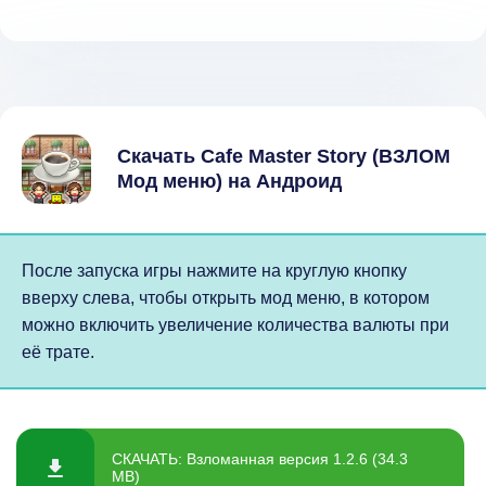
Скачать Cafe Master Story (ВЗЛОМ
Мод меню) на Андроид
После запуска игры нажмите на круглую кнопку
вверху слева, чтобы открыть мод меню, в котором
можно включить увеличение количества валюты при
её трате.
СКАЧАТЬ: Взломанная версия 1.2.6 (34.3
MB)