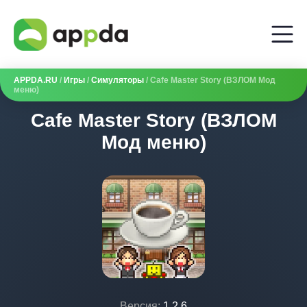
APPDA.RU
/
Игры
/
Симуляторы
/ Cafe Master Story (ВЗЛОМ Мод
меню)
Cafe Master Story (ВЗЛОМ
Мод меню)
Версия:
1.2.6