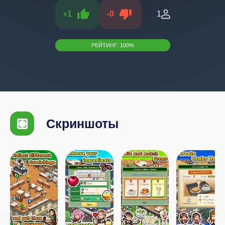
+
1
-
0
1
РЕЙТИНГ:
100
%
Скриншоты