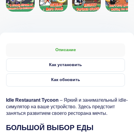
Описание
Как установить
Как обновить
Idle Restaurant Tycoon
– Яркий и занимательный idle-
симулятор на ваше устройство. Здесь предстоит
заняться развитием своего ресторана мечты.
БОЛЬШОЙ ВЫБОР ЕДЫ