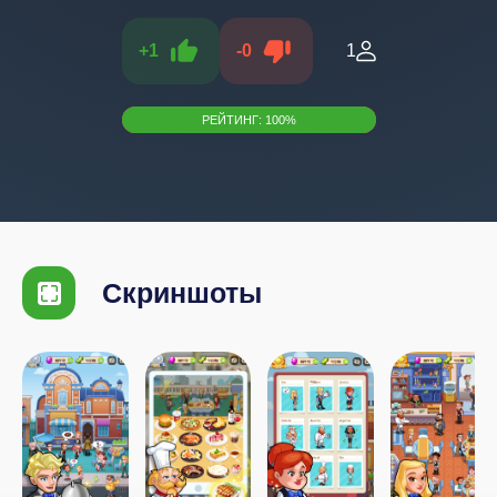
+
1
-
0
1
РЕЙТИНГ:
100
%
Скриншоты