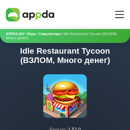
APPDA.RU
/
Игры
/
Симуляторы
/ Idle Restaurant Tycoon (ВЗЛОМ,
Много денег)
Idle Restaurant Tycoon
(ВЗЛОМ, Много денег)
Версия:
1.52.0