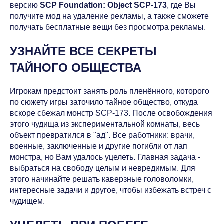
версию
SCP Foundation: Object SCP-173
, где Вы
получите мод на удаление рекламы, а также сможете
получать бесплатные вещи без просмотра рекламы.
УЗНАЙТЕ ВСЕ СЕКРЕТЫ
ТАЙНОГО ОБЩЕСТВА
Игрокам предстоит занять роль пленённого, которого
по сюжету игры заточило тайное общество, откуда
вскоре сбежал монстр SCP-173. После освобождения
этого чудища из экспериментальной комнаты, весь
объект превратился в "ад". Все работники: врачи,
военные, заключенные и другие погибли от лап
монстра, но Вам удалось уцелеть. Главная задача -
выбраться на свободу целым и невредимым. Для
этого начинайте решать каверзные головоломки,
интересные задачи и другое, чтобы избежать встреч с
чудищем.