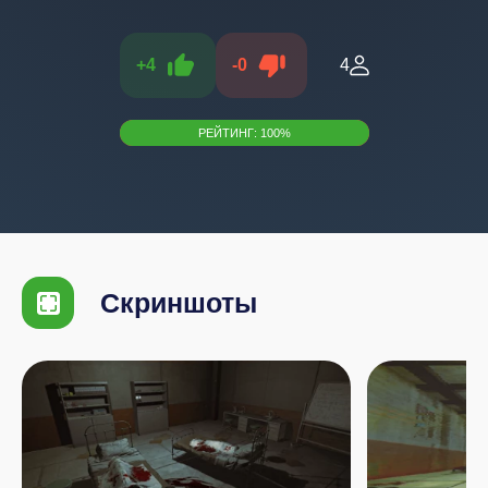
+
4
-
0
4
РЕЙТИНГ:
100
%
Скриншоты