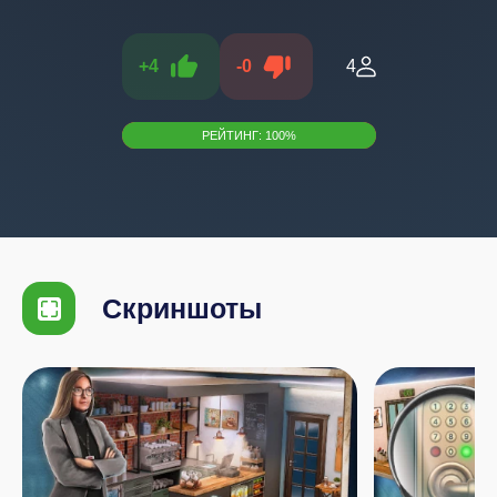
+
4
-
0
4
РЕЙТИНГ:
100
%
Скриншоты