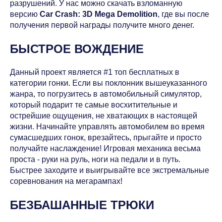
разрушений. У нас можно скачать взломанную
версию
Car Crash: 3D Mega Demolition
, где вы после
получения первой награды получите много денег.
БЫСТРОЕ ВОЖДЕНИЕ
Данный проект является #1 топ бесплатных в
категории гонки. Если вы поклонник вышеуказанного
жанра, то погрузитесь в автомобильный симулятор,
который подарит те самые восхитительные и
острейшие ощущения, не хватающих в настоящей
жизни. Начинайте управлять автомобилем во время
сумасшедших гонок, врезайтесь, прыгайте и просто
получайте наслаждение! Игровая механика весьма
проста - руки на руль, ноги на педали и в путь.
Быстрее заходите и выигрывайте все экстремальные
соревнования на мегарампах!
БЕЗБАШАННЫЕ ТРЮКИ