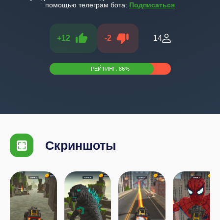
помощью телеграм бота:
Подписаться
+
12
-
2
14
РЕЙТИНГ:
86
%
Скриншоты