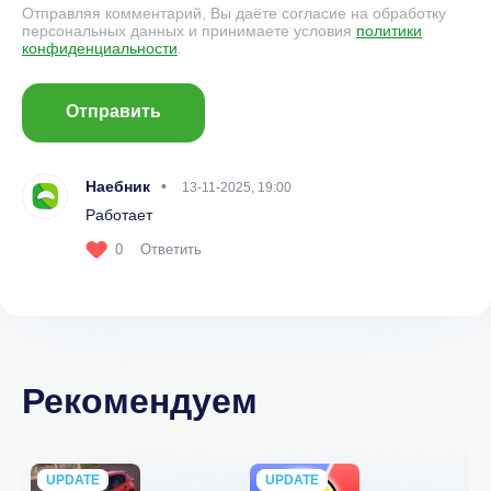
Отправляя комментарий, Вы даёте согласие на обработку
персональных данных и принимаете условия
политики
конфиденциальности
.
Отправить
Наебник
13-11-2025, 19:00
Работает
0
Ответить
Рекомендуем
UPDATE
NEW
UPDATE
NEW