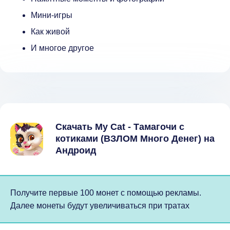
Мини-игры
Как живой
И многое другое
Скачать My Cat - Tамагочи c
котиками (ВЗЛОМ Много Денег) на
Андроид
Получите первые 100 монет с помощью рекламы.
Далее монеты будут увеличиваться при тратах