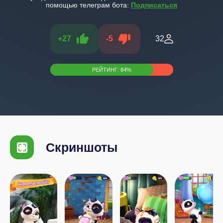
помощью телеграм бота:
Подписаться
+
27
-
5
32
РЕЙТИНГ:
84
%
Скриншоты