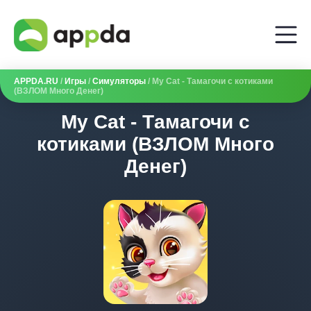
APPDA.RU
/
Игры
/
Симуляторы
/ My Cat - Tамагочи c котиками
(ВЗЛОМ Много Денег)
My Cat - Tамагочи c
котиками (ВЗЛОМ Много
Денег)