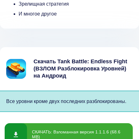
Зрелищная стратегия
И многое другое
Скачать Tank Battle: Endless Fight
(ВЗЛОМ Разблокировка Уровней)
на Андроид
Все уровни кроме двух последних разблокированы.
СКАЧАТЬ: Взломанная версия 1.1.1.6 (68.6
MB)