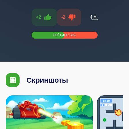
+
2
-
2
4
РЕЙТИНГ:
50
%
Скриншоты