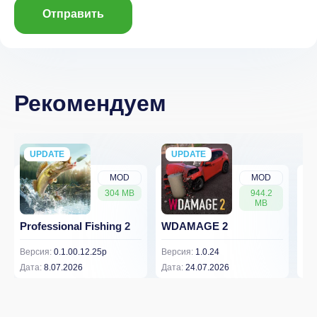
Отправить
Рекомендуем
UPDATE
NEW
UPDATE
NEW
MOD
MOD
304 MB
944.2
MB
Professional Fishing 2
WDAMAGE 2
Dr
Версия:
0.1.00.12.25p
Версия:
1.0.24
Вер
Дата:
8.07.2026
Дата:
24.07.2026
Дат