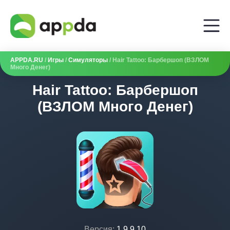
APPDA.RU
/
Игры
/
Симуляторы
/ Hair Tattoo: Барбершоп (ВЗЛОМ
Много Денег)
Hair Tattoo: Барбершоп
(ВЗЛОМ Много Денег)
Версия:
1.9.9.10