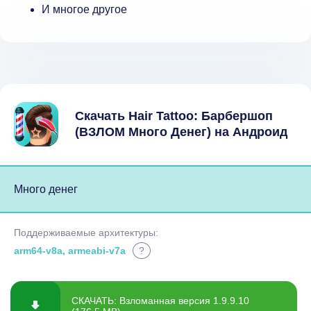
И многое другое
Скачать Hair Tattoo: Барбершоп
(ВЗЛОМ Много Денег) на Андроид
Много денег
Поддерживаемые архитектуры:
arm64-v8a, armeabi-v7a
?
СКАЧАТЬ: Взломанная версия 1.9.9.10