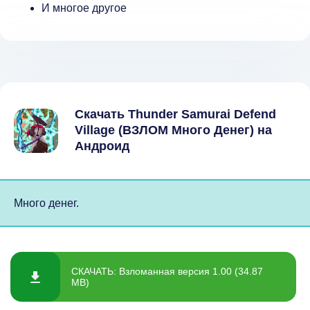
И многое другое
Скачать Thunder Samurai Defend
Village (ВЗЛОМ Много Денег) на
Андроид
Много денег.
СКАЧАТЬ: Взломанная версия 1.00 (34.87
MB)