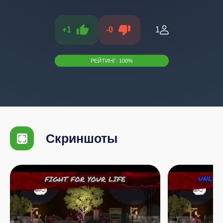
+
1
-
0
1
РЕЙТИНГ:
100
%
Скриншоты