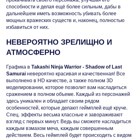
способности и делая ещё более сильным, дабы в
дальнейшем иметь возможность убивать более
мощных вражеских существ и, наконец, полностью
избавиться от них.
НЕВЕРОЯТНО ЗРЕЛИЩНО И
АТМОСФЕРНО
Графика в
Takashi Ninja Warrior - Shadow of Last
Samurai
невероятно красивая и качественная! Все
выполнено в HD качестве, а также полном 3D
моделировании, которое позволит вам насладиться
сражением в полном объеме. Каждый из персонажей
здесь уникален и обладает своим рядом
особенностей, которые делают геймплей ещё круче.
Спец. эффекты весьма классные и завораживают
взгляд с первых минут. Ведь вы сможете насладиться
каждым взмахом меча, каждым совершенным
действием. Весь геймплей будет происходить с видом