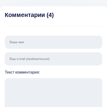
денег, нет
рекламы)
Комментарии (
4
)
Текст комментария: