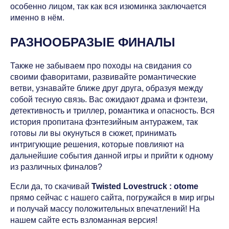
особенно лицом, так как вся изюминка заключается
именно в нём.
РАЗНООБРАЗЫЕ ФИНАЛЫ
Также не забываем про походы на свидания со
своими фаворитами, развивайте романтические
ветви, узнавайте ближе друг друга, образуя между
собой тесную связь. Вас ожидают драма и фэнтези,
детективность и триллер, романтика и опасность. Вся
история пропитана фэнтезийным антуражем, так
готовы ли вы окунуться в сюжет, принимать
интригующие решения, которые повлияют на
дальнейшие события данной игры и прийти к одному
из различных финалов?
Если да, то скачивай
Twisted Lovestruck : otome
прямо сейчас с нашего сайта, погружайся в мир игры
и получай массу положительных впечатлений! На
нашем сайте есть взломанная версия!