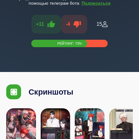
помощью телеграм бота:
Подписаться
+
11
-
4
15
РЕЙТИНГ:
73
%
Скриншоты