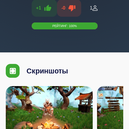
+
1
-
0
1
РЕЙТИНГ:
100
%
Скриншоты