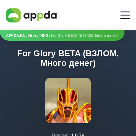
APPDA.RU
/
Игры
/
RPG
/ For Glory BETA (ВЗЛОМ, Много денег)
For Glory BETA (ВЗЛОМ,
Много денег)
Версия:
1.0.78