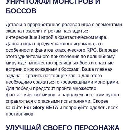
УНИЧТОЖАЙ МОНСТРОВ И
БОССОВ
Детально проработанная ролевая игра с элементами
экшена позволит игрокам насладиться
интереснейшей игрой в фантастическом мире.
Данная игра порадует каждого игромана, а в
особенности фанатов классического RPG. Впереди
этого удивительного приключения по волшебному
миру ждет множество зрелищных боев и опасные
встречи с кровожадными боссами. Ваша главная
задача – сразить настоящее зло, а для этого
необходимо сражаться с кровожадными монстрами.
Для победы предстоит пройти множество
фантастических миров, а параллельно с этим нужно
справляться с опасными испытаниями. Скорее
качайте
For Glory BETA
и попробуйте одолеть всех
противников.
УЛУЧШАЙ СВОЕГО ПЕРСОНАЖА