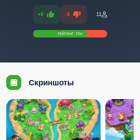
+
8
-
3
11
РЕЙТИНГ:
73
%
Скриншоты