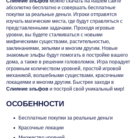
Слияние эльфов
можно скачать на нашем сайте
абсолютно бесплатно и совершать бесплатные
покупки за реальные деньги. Игроки отправятся
изучать магические места, где будут справляться с
представленными задачами. Проходя игровые
уровни, вы будете сталкиваться с новыми
мифическими существами, растительностью,
заклинаниями, зельями и многим другим. Новые
знакомые эльфы будут помогать в постройке вашего
дома, а также в решении головоломок. Игра порадует
огромным количеством уровней, простой игровой
механикой, волшебными существами, красочными
локациями и многим другим. Быстрее заходи в
Слияние эльфов
и построй свой уникальный мир!
ОСОБЕННОСТИ
Бесплатные покупки за реальные деньги
Красочные локации
Множество уровней