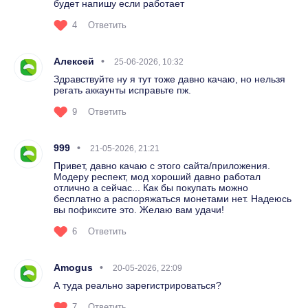
будет напишу если работает
4
Ответить
Алексей
25-06-2026, 10:32
Здравствуйте ну я тут тоже давно качаю, но нельзя
регать аккаунты исправьте пж.
9
Ответить
999
21-05-2026, 21:21
Привет, давно качаю с этого сайта/приложения.
Модеру респект, мод хороший давно работал
отлично а сейчас... Как бы покупать можно
бесплатно а распоряжаться монетами нет. Надеюсь
вы пофиксите это. Желаю вам удачи!
6
Ответить
Amogus
20-05-2026, 22:09
А туда реально зарегистрироваться?
7
Ответить