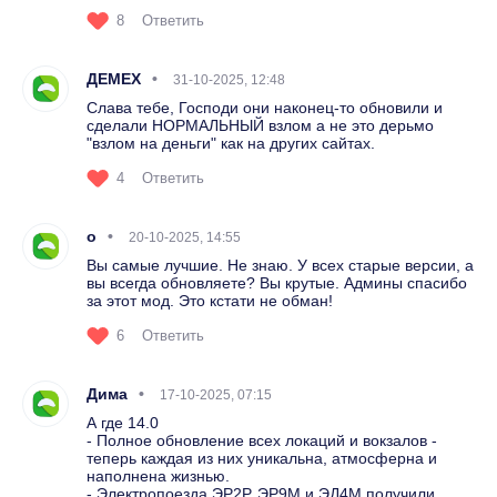
8
Ответить
ДЕМЕХ
31-10-2025, 12:48
Слава тебе, Господи они наконец-то обновили и
сделали НОРМАЛЬНЫЙ взлом а не это дерьмо
"взлом на деньги" как на других сайтах.
4
Ответить
о
20-10-2025, 14:55
Вы самые лучшие. Не знаю. У всех старые версии, а
вы всегда обновляете? Вы крутые. Админы спасибо
за этот мод. Это кстати не обман!
6
Ответить
Дима
17-10-2025, 07:15
А где 14.0
- Полное обновление всех локаций и вокзалов -
теперь каждая из них уникальна, атмосферна и
наполнена жизнью.
- Электропоезда ЭР2Р, ЭР9М и ЭД4М получили