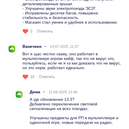
детализированные крыши.
- Улучшены звуки электропоезда ЭС2Г.
- Исправлены десятки багов, повышена
стабильность и безопасность.
- Магазин стал умнее и удобнее в использовании.
3
Ответить
Ванечкин
15-07-2025, 11:37
Вот я щас честно скажу, оно работает в
мультиплеере игроки кайф, так что не вирус это,
пользуйтесь, если че я хз как доказать что не вирус,
но это норм, работает идеально.
10
Ответить
Дима
11-09-2025, 21:46
А где обновление 13.3?
Добавлено переключение световой
сигнализации на всех поездах;
Улучшены предметы для РП в мультиплеере и
одиночной игре, новые передачи на радио;