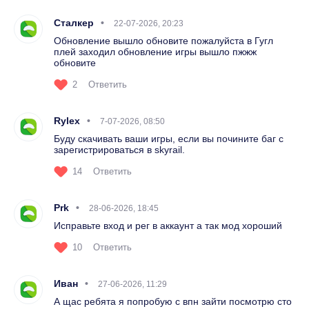
Сталкер
22-07-2026, 20:23
Обновление вышло обновите пожалуйста в Гугл
плей заходил обновление игры вышло пжжж
обновите
2
Ответить
Rylex
7-07-2026, 08:50
Буду скачивать ваши игры, если вы почините баг с
зарегистрироваться в skyrail.
14
Ответить
Prk
28-06-2026, 18:45
Исправьте вход и рег в аккаунт а так мод хороший
10
Ответить
Иван
27-06-2026, 11:29
А щас ребята я попробую с впн зайти посмотрю сто