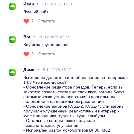
Иван
31-12-2025, 12:31
Лучший сайт
7
Ответить
Bot
30-12-2025, 09:37
Вау игра крутая pasbol
3
Ответить
Дима
5-11-2025, 15:17
Вы хорошо делаете часто обновление вот например
14.3 Что изменилось?
- Обновление редактора поездов. Теперь, если вы
захотите создать состав на свой вкус, вагоны будут
автоматически устанавливаться в правильном
положении и на правильном расстоянии
- Обновление вагонов KVSZ-2, KVSZ-4. Эти вагоны
получили улучшенный реалистичный интерьер -
купе проводника, туалеты, купе, тамбуры
- Остальные вагоны также получили
незначительные улучшения
- Исправлен разгон локомотивов ВЛ80, М62