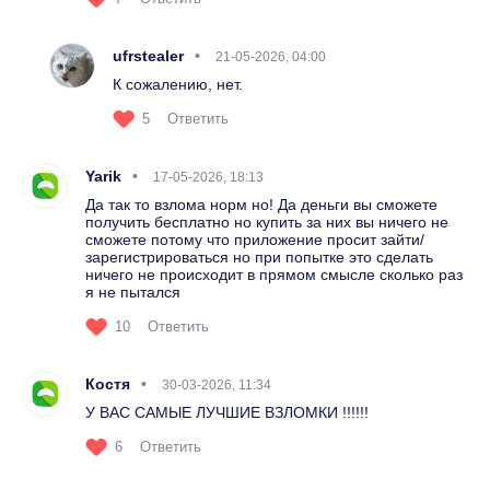
ufrstealer
21-05-2026, 04:00
К сожалению, нет.
5
Ответить
Yarik
17-05-2026, 18:13
Да так то взлома норм но! Да деньги вы сможете
получить бесплатно но купить за них вы ничего не
сможете потому что приложение просит зайти/
зарегистрироваться но при попытке это сделать
ничего не происходит в прямом смысле сколько раз
я не пытался
10
Ответить
Костя
30-03-2026, 11:34
У ВАС САМЫЕ ЛУЧШИЕ ВЗЛОМКИ !!!!!!
6
Ответить