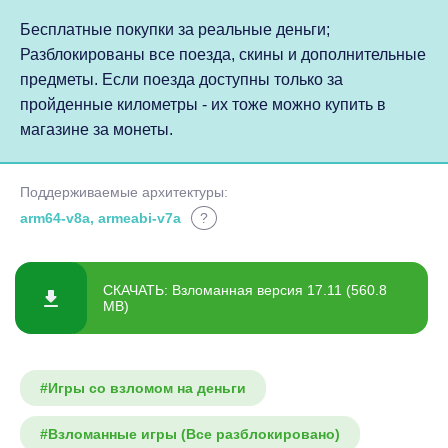
Бесплатные покупки за реальные деньги;
Разблокированы все поезда, скины и дополнительные
предметы. Если поезда доступны только за
пройденные километры - их тоже можно купить в
магазине за монеты.
Поддерживаемые архитектуры:
arm64-v8a, armeabi-v7a
?
СКАЧАТЬ: Взломанная версия 17.11 (560.8
MB)
#Игры со взломом на деньги
#Взломанные игры (Все разблокировано)