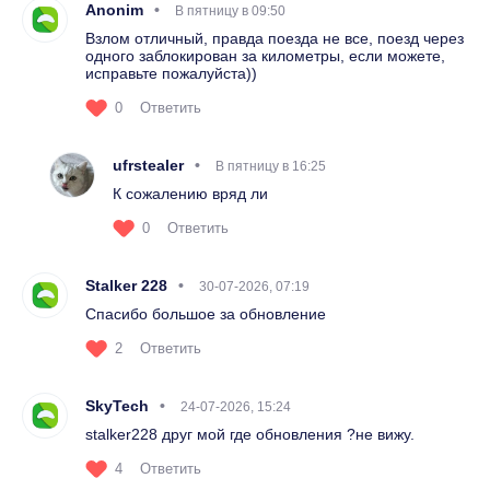
Anonim
В пятницу в 09:50
Взлом отличный, правда поезда не все, поезд через
одного заблокирован за километры, если можете,
исправьте пожалуйста))
0
Ответить
ufrstealer
В пятницу в 16:25
К сожалению вряд ли
0
Ответить
Stalker 228
30-07-2026, 07:19
Спасибо большое за обновление
2
Ответить
SkyTech
24-07-2026, 15:24
stalker228 друг мой где обновления ?не вижу.
4
Ответить